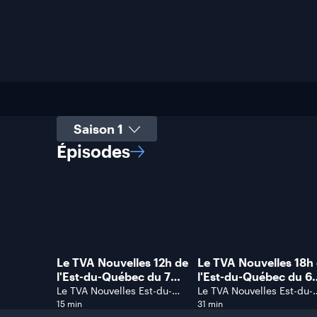
Sélectionner une saison
Épisodes
Le TVA Nouvelles 12h de
Le TVA Nouvelles 18h
l'Est-du-Québec du 7
l'Est-du-Québec du 6
août 2026.
août 2026.
Le TVA Nouvelles Est-du-
Le TVA Nouvelles Est-du-
Québec
Québec
15 min
31 min