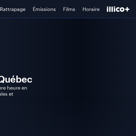
Rattrapage
Émissions
Films
Horaire
-Québec
ère heure en
les et