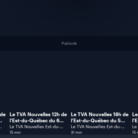
Publicité
 de
Le TVA Nouvelles 12h de
Le TVA Nouvelles 18h de
Le
l'Est-du-Québec du 6
l'Est-du-Québec du 5
l'
août 2026.
août 2026.
ao
Le TVA Nouvelles Est-du-
Le TVA Nouvelles Est-du-
Le
Québec
Québec
Qu
15 min
31 min
15 