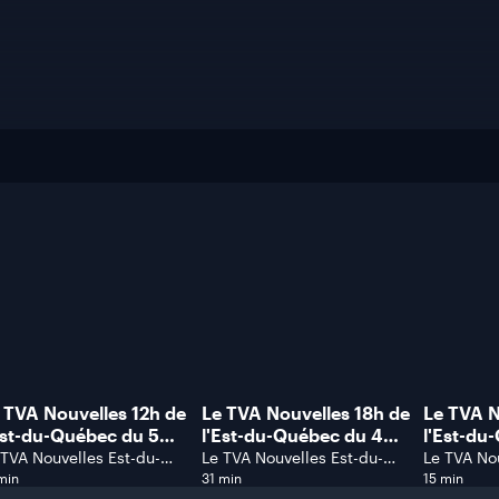
 TVA Nouvelles 12h de
Le TVA Nouvelles 18h de
Le TVA N
Est-du-Québec du 5
l'Est-du-Québec du 4
l'Est-du
ût 2026.
août 2026.
août 202
 TVA Nouvelles Est-du-
Le TVA Nouvelles Est-du-
Le TVA Nou
ébec
Québec
Québec
min
31 min
15 min