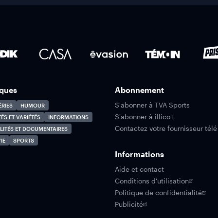
ques
Abonnement
S'abonner à TVA Sports
ÉRIES
HUMOUR
S'abonner à illico+
TÉS ET VARIÉTÉS
INFORMATIONS
Contactez votre fournisseur télé
LITÉS ET DOCUMENTAIRES
IE
SPORTS
Informations
Aide et contact
Conditions d'utilisation
Politique de confidentialité
Publicité