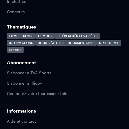
Infolettres
Concours
Thématiques
FILMS
SÉRIES
HUMOUR
TÉLÉRÉALITÉS ET VARIÉTÉS
INFORMATIONS
DOCU-RÉALITÉS ET DOCUMENTAIRES
STYLE DE VIE
SPORTS
Abonnement
S'abonner à TVA Sports
S'abonner à illico+
Contactez votre fournisseur télé
Informations
Aide et contact