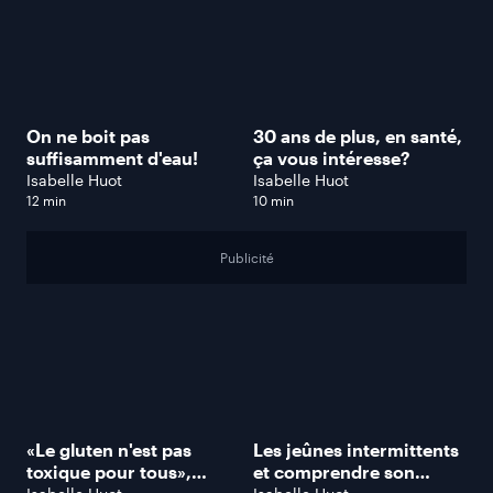
On ne boit pas
30 ans de plus, en santé,
suffisamment d'eau!
ça vous intéresse?
Isabelle Huot
Isabelle Huot
12 min
10 min
Publicité
«Le gluten n'est pas
Les jeûnes intermittents
toxique pour tous»,
et comprendre son