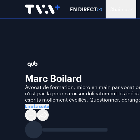
EN DIRECT
Chaînes
Marc Boilard
Avocat de formation, micro en main par vocatio
n’est pas là pour caresser délicatement les idées 
esprits mollement éveillés. Questionner, déranger
Lire la suite