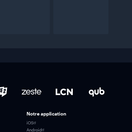
Notre application
iOS
Android