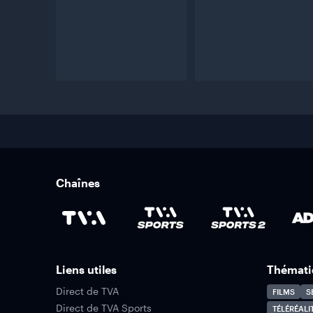
Chaînes
Liens utiles
Thémati
Direct de TVA
FILMS
S
Direct de TVA Sports
TÉLÉRÉALI