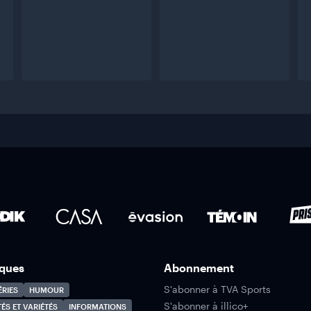
ques
Abonnement
S'abonner à TVA Sports
ÉRIES
HUMOUR
S'abonner à illico+
TÉS ET VARIÉTÉS
INFORMATIONS