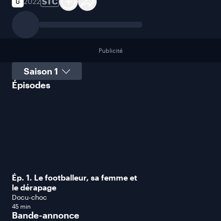
STC
2022
Publicité
Sélectionner une saison
Épisodes
Ép. 1. Le footballeur, sa femme et
le dérapage
Docu-choc
45 min
Bande-annonce