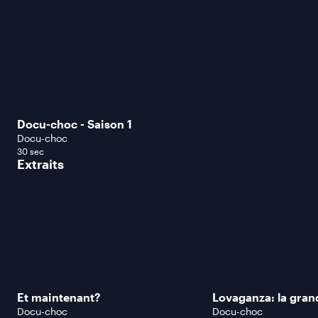
Docu-choc - Saison 1
Docu-choc
30 sec
Extraits
Et maintenant?
Lovaganza: la grand
Docu-choc
Docu-choc