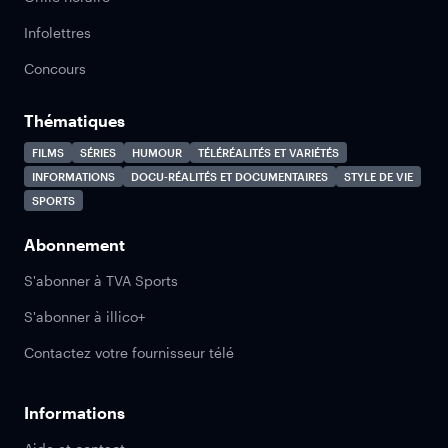
Infolettres
Concours
Thématiques
FILMS
SÉRIES
HUMOUR
TÉLÉRÉALITÉS ET VARIÉTÉS
INFORMATIONS
DOCU-RÉALITÉS ET DOCUMENTAIRES
STYLE DE VIE
SPORTS
Abonnement
S'abonner à TVA Sports
S'abonner à illico+
Contactez votre fournisseur télé
Informations