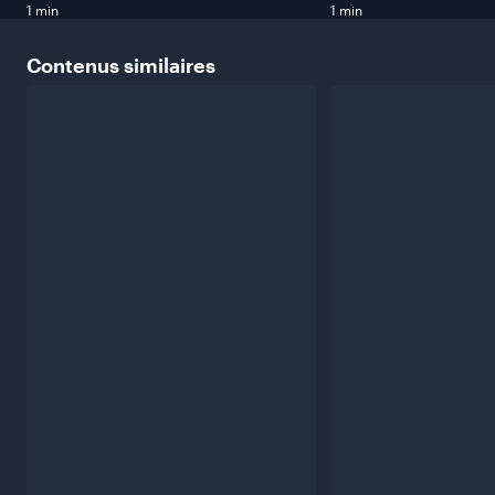
1 min
1 min
Contenus
similaires