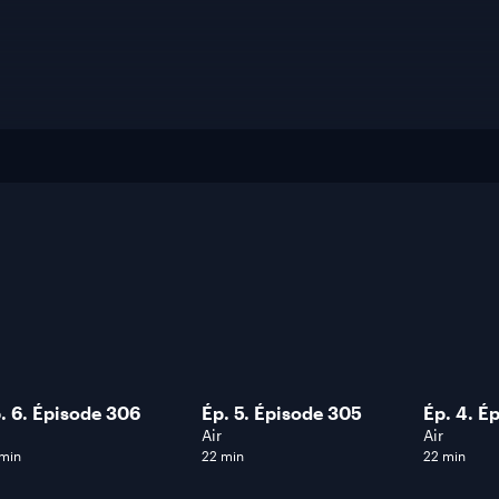
. 6. Épisode 306
Ép. 5. Épisode 305
Ép. 4. É
Air
Air
 min
22 min
22 min