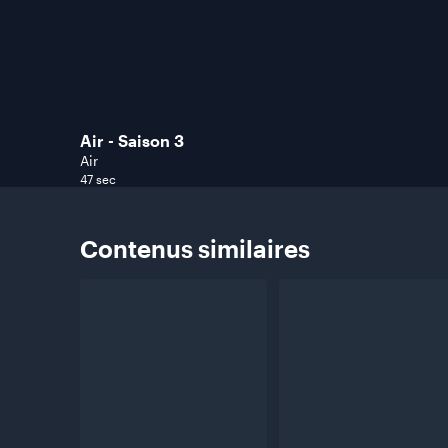
Air - Saison 3
Air
47 sec
Contenus
similaires