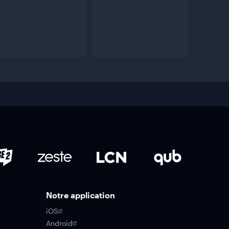
Notre application
iOS
Android