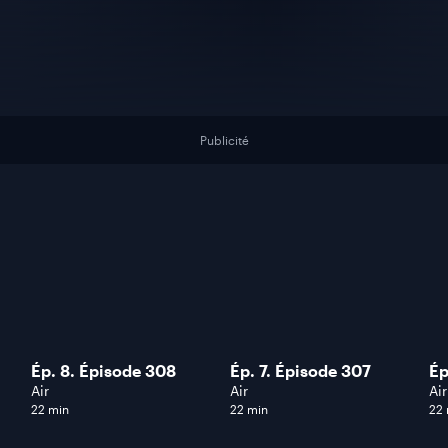
Publicité
Ép. 8. Épisode 308
Ép. 7. Épisode 307
Ép
Air
Air
Air
22 min
22 min
22