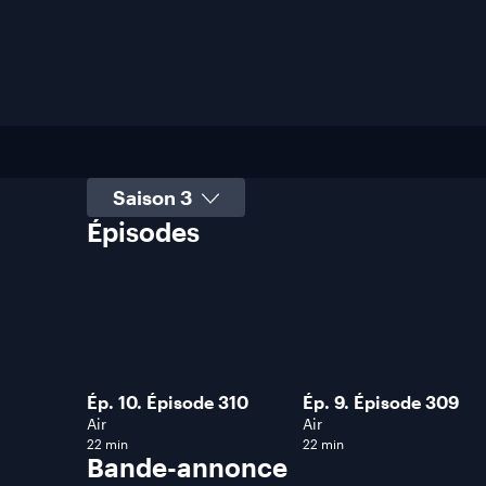
Sélectionner une saison
Épisodes
Ép. 10. Épisode 310
Ép. 9. Épisode 309
Air
Air
22 min
22 min
Bande-annonce