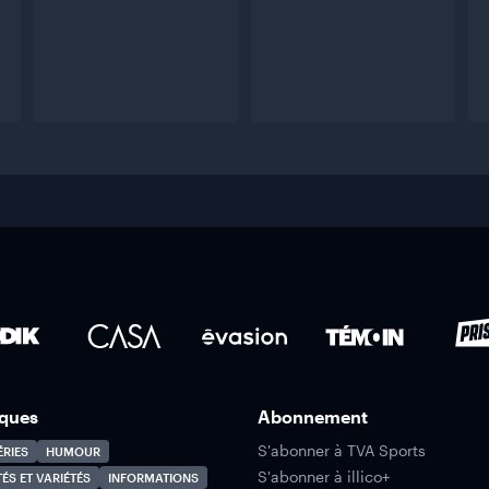
ques
Abonnement
S'abonner à TVA Sports
ÉRIES
HUMOUR
S'abonner à illico+
TÉS ET VARIÉTÉS
INFORMATIONS