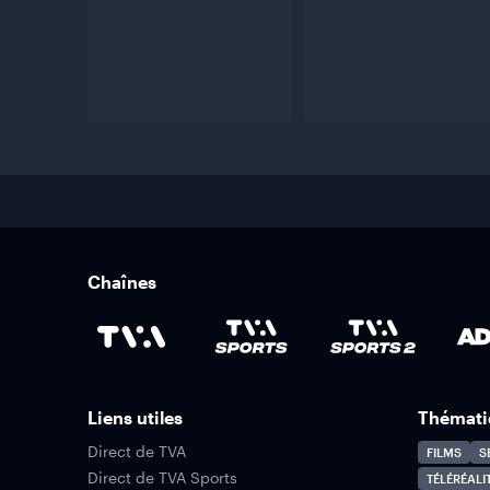
Chaînes
Liens utiles
Thémati
Direct de TVA
FILMS
S
Direct de TVA Sports
TÉLÉRÉALI