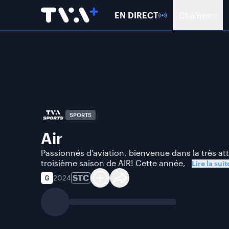
EN DIRECT
Chaînes
SPORTS
Air
Passionnés d’aviation, bienvenue dans la très a
troisième saison de AIR! Cette année,
Lire la suit
STC
2024