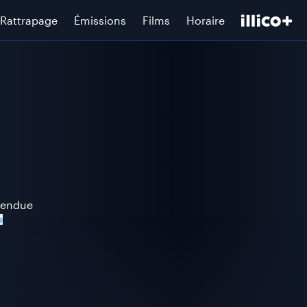
Rattrapage
Émissions
Films
Horaire
ttendue
e