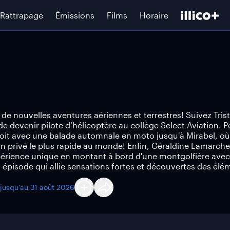
Rattrapage
Émissions
Films
Horaire
de nouvelles aventures aériennes et terrestres! Suivez Trist
 devenir pilote d’hélicoptère au collège Select Aviation. 
it avec une balade automnale en moto jusqu'à Mirabel, où 
on privé le plus rapide au monde! Enfin, Géraldine Lamarche
périence unique en montant à bord d'une montgolfière avec 
n épisode qui allie sensations fortes et découvertes des élé
 jusqu'au
31 août 2026