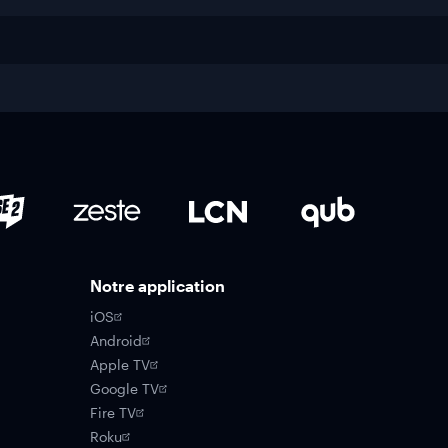
Notre application
iOS
Android
Apple TV
Google TV
Fire TV
Roku