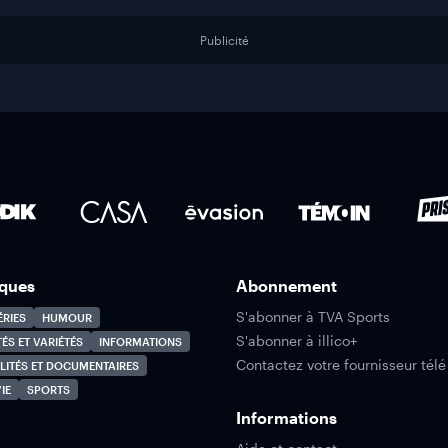
Publicité
ques
Abonnement
S'abonner à TVA Sports
ÉRIES
HUMOUR
S'abonner à illico+
TÉS ET VARIÉTÉS
INFORMATIONS
Contactez votre fournisseur télé
LITÉS ET DOCUMENTAIRES
IE
SPORTS
Informations