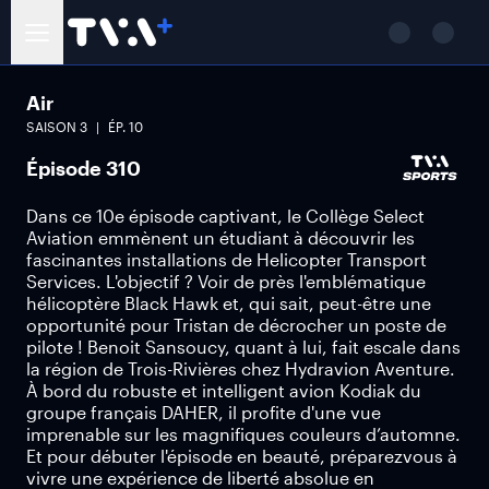
Air
SAISON
3
ÉP.
10
Épisode 310
Dans ce 10e épisode captivant, le Collège Select
Aviation emmènent un étudiant à découvrir les
fascinantes installations de Helicopter Transport
Services. L'objectif ? Voir de près l'emblématique
hélicoptère Black Hawk et, qui sait, peut-être une
opportunité pour Tristan de décrocher un poste de
pilote ! Benoit Sansoucy, quant à lui, fait escale dans
la région de Trois-Rivières chez Hydravion Aventure.
À bord du robuste et intelligent avion Kodiak du
groupe français DAHER, il profite d'une vue
imprenable sur les magnifiques couleurs d’automne.
Et pour débuter l'épisode en beauté, préparezvous à
vivre une expérience de liberté absolue en