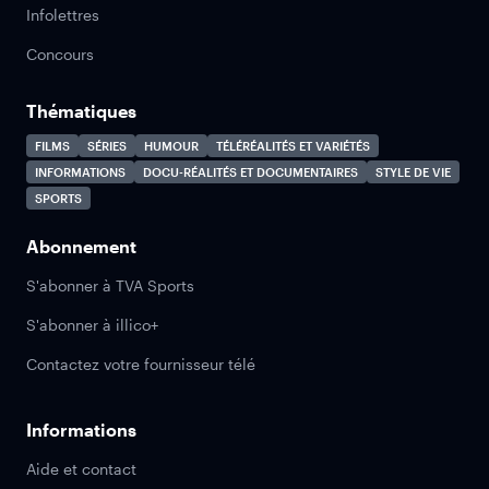
Infolettres
Concours
Thématiques
FILMS
SÉRIES
HUMOUR
TÉLÉRÉALITÉS ET VARIÉTÉS
INFORMATIONS
DOCU-RÉALITÉS ET DOCUMENTAIRES
STYLE DE VIE
SPORTS
Abonnement
S'abonner à TVA Sports
S'abonner à illico+
Contactez votre fournisseur télé
Informations
Aide et contact