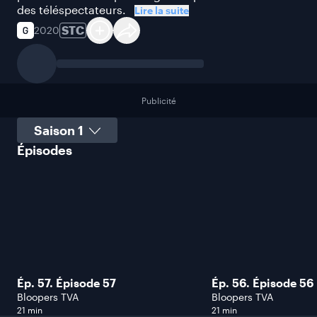
des téléspectateurs.
Lire la suite
STC
2020
Publicité
Sélectionner une saison
Épisodes
Ép. 57. Épisode 57
Ép. 56. Épisode 56
Bloopers TVA
Bloopers TVA
21 min
21 min