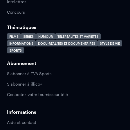
Infolettres
Concours
Thématiques
FILMS
SÉRIES
HUMOUR
TÉLÉRÉALITÉS ET VARIÉTÉS
INFORMATIONS
DOCU-RÉALITÉS ET DOCUMENTAIRES
STYLE DE VIE
SPORTS
Abonnement
S'abonner à TVA Sports
S'abonner à illico+
Contactez votre fournisseur télé
Informations
Aide et contact