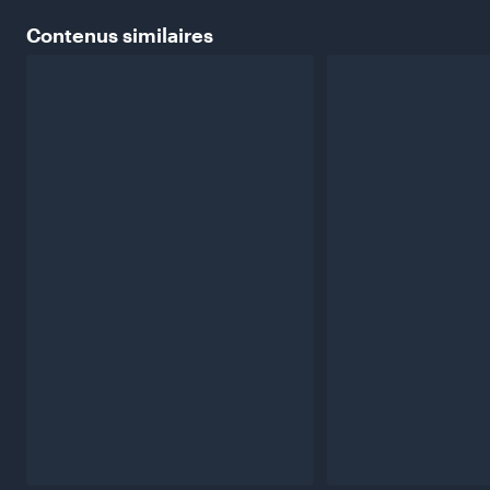
Contenus
similaires