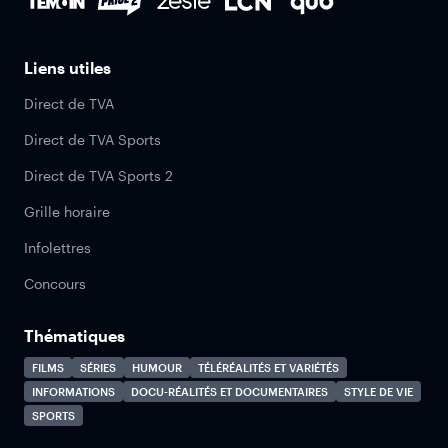
Liens utiles
Direct de TVA
Direct de TVA Sports
Direct de TVA Sports 2
Grille horaire
Infolettres
Concours
Thématiques
FILMS
SÉRIES
HUMOUR
TÉLÉRÉALITÉS ET VARIÉTÉS
INFORMATIONS
DOCU-RÉALITÉS ET DOCUMENTAIRES
STYLE DE VIE
SPORTS