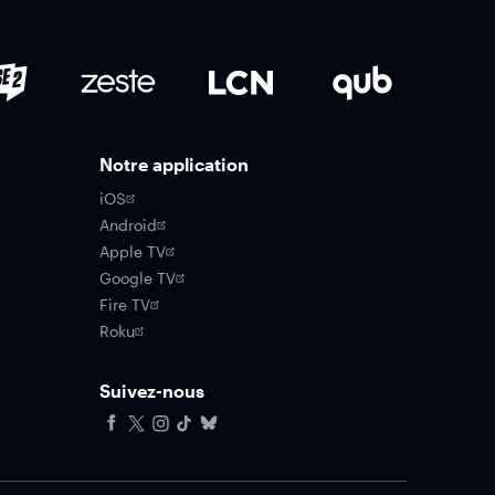
Notre application
iOS
Android
Apple TV
Google TV
Fire TV
Roku
Suivez-nous
Facebook
X
Instagram
Tiktok
Bluesky