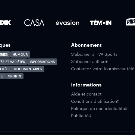
ques
Abonnement
S'abonner à TVA Sports
ÉRIES
HUMOUR
S'abonner à illico+
TÉS ET VARIÉTÉS
INFORMATIONS
Contactez votre fournisseur télé
LITÉS ET DOCUMENTAIRES
IE
SPORTS
Informations
Aide et contact
Conditions d'utilisation
Politique de confidentialité
Publicité