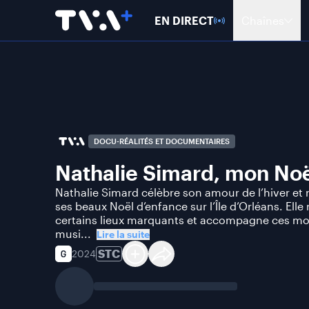
EN DIRECT
Chaînes
DOCU-RÉALITÉS ET DOCUMENTAIRES
Nathalie Simard, mon Noël 
Nathalie Simard célèbre son amour de l’hiver et
ses beaux Noël d’enfance sur l’Île d’Orléans. Elle 
certains lieux marquants et accompagne ces m
musi...
Lire la suite
STC
2024