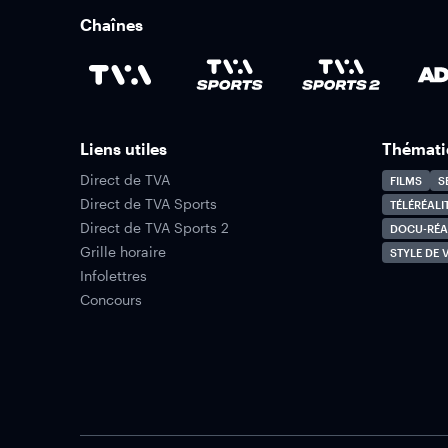
Chaînes
Liens utiles
Thémati
Direct de TVA
FILMS
S
Direct de TVA Sports
TÉLÉRÉALI
Direct de TVA Sports 2
DOCU-RÉA
Grille horaire
STYLE DE V
Infolettres
Concours