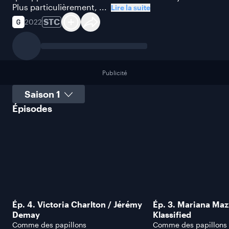
Plus particulièrement, ...
Lire la suite
STC
2022
Publicité
Sélectionner une saison
Épisodes
Ép. 4. Victoria Charlton / Jérémy
Ép. 3. Mariana Maz
Demay
Klassified
Comme des papillons
Comme des papillons