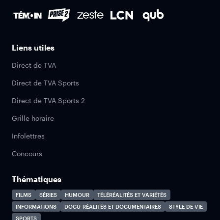
Liens utiles
Direct de TVA
Direct de TVA Sports
Direct de TVA Sports 2
Grille horaire
Infolettres
Concours
Thématiques
FILMS
SÉRIES
HUMOUR
TÉLÉRÉALITÉS ET VARIÉTÉS
INFORMATIONS
DOCU-RÉALITÉS ET DOCUMENTAIRES
STYLE DE VIE
SPORTS