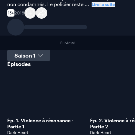
non condamnés. Le policier reste ...
Lire la suite
2018
Publicité
Sélectionner une saison
Épisodes
Ép. 1. Violence à résonance -
Ép. 2. Violence à r
Partie 1
Partie 2
Dark Heart
Dark Heart