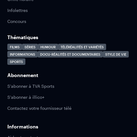
Infolettres
Concours
Thématiques
FILMS
SÉRIES
HUMOUR
TÉLÉRÉALITÉS ET VARIÉTÉS
INFORMATIONS
DOCU-RÉALITÉS ET DOCUMENTAIRES
STYLE DE VIE
SPORTS
Abonnement
S'abonner à TVA Sports
S'abonner à illico+
Contactez votre fournisseur télé
Informations