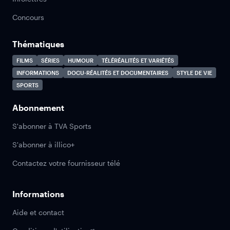
Concours
Thématiques
FILMS
SÉRIES
HUMOUR
TÉLÉRÉALITÉS ET VARIÉTÉS
INFORMATIONS
DOCU-RÉALITÉS ET DOCUMENTAIRES
STYLE DE VIE
SPORTS
Abonnement
S'abonner à TVA Sports
S'abonner à illico+
Contactez votre fournisseur télé
Informations
Aide et contact