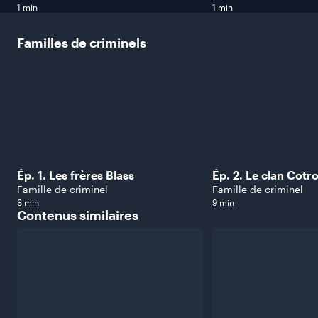
1 min
1 min
Familles de
criminels
Ép. 1. Les frères Blass
Ép. 2. Le clan Cotr
Famille de criminel
Famille de criminel
8 min
9 min
Contenus
similaires