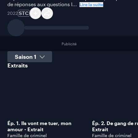
de réponses aux questions l...
Lire la suite
STC
2022
Publicité
Sélectionner une saison
Extraits
Ép. 1. Ils vont me tuer, mon
Ép. 2. De gang de r
amour - Extrait
Extrait
Famille de criminel
Famille de criminel