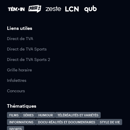
Liens utiles
Direct de TVA
Direct de TVA Sports
Direct de TVA Sports 2
Grille horaire
Infolettres
Concours
Thématiques
FILMS
SÉRIES
HUMOUR
TÉLÉRÉALITÉS ET VARIÉTÉS
INFORMATIONS
DOCU-RÉALITÉS ET DOCUMENTAIRES
STYLE DE VIE
SPORTS