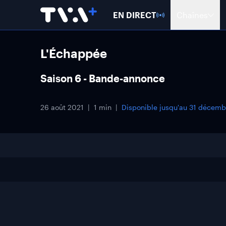
EN DIRECT
Chaînes
L'Échappée
Saison 6 - Bande-annonce
26 août 2021
1 min
Disponible jusqu'au
31 décemb