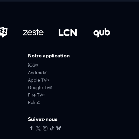
Notre application
iOS
Android
Apple TV
Google TV
Fire TV
Roku
Suivez-nous
Facebook
X
Instagram
Tiktok
Bluesky