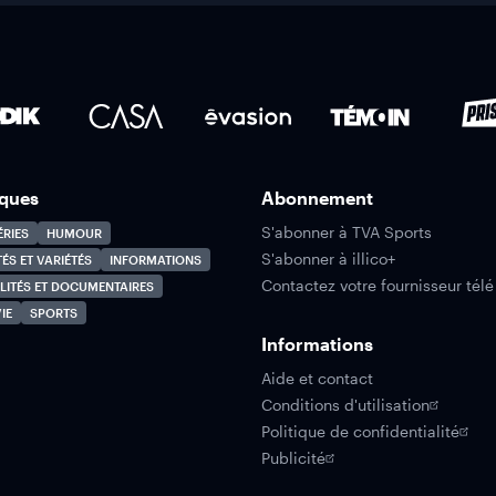
ques
Abonnement
S'abonner à TVA Sports
ÉRIES
HUMOUR
S'abonner à illico+
TÉS ET VARIÉTÉS
INFORMATIONS
Contactez votre fournisseur télé
LITÉS ET DOCUMENTAIRES
IE
SPORTS
Informations
Aide et contact
Conditions d'utilisation
Politique de confidentialité
Publicité