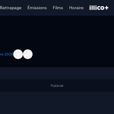
Rattrapage
Émissions
Films
Horaire
re 2026
Publicité