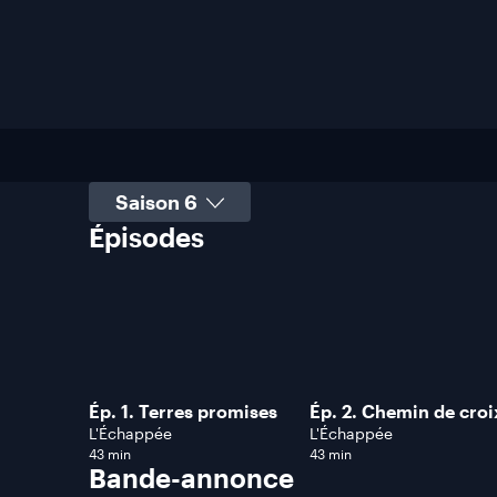
Sélectionner une saison
Épisodes
Ép. 1. Terres promises
Ép. 2. Chemin de croi
L'Échappée
L'Échappée
43 min
43 min
Bande-annonce