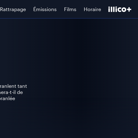
Rattrapage
Émissions
Films
Horaire
anlent tant
ra-t-il de
ranlée