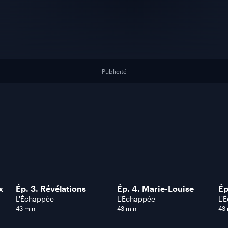
Publicité
x
Ép. 3. Révélations
Ép. 4. Marie-Louise
Ép
L'Échappée
L'Échappée
L'
43 min
43 min
43