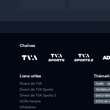
Chaînes
Liens utiles
Thémati
Direct de TVA
FILMS
S
Direct de TVA Sports
TÉLÉRÉALI
Direct de TVA Sports 2
DOCU-RÉA
Grille horaire
STYLE DE V
Infolettres