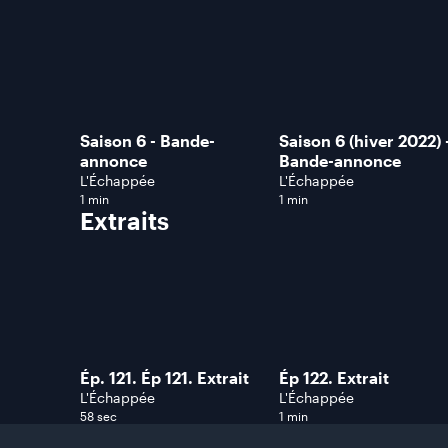
Saison 6 - Bande-
Saison 6 (hiver 2022) 
annonce
Bande-annonce
L'Échappée
L'Échappée
1 min
1 min
Extraits
Ép. 121. Ép 121. Extrait
Ép 122. Extrait
L'Échappée
L'Échappée
58 sec
1 min