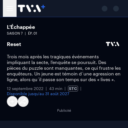
L'Échappée
SAISON
7
ÉP.
01
Reset
Trois mois après les tragiques événements
impliquant la secte, l'enquête se poursuit. Des
pièces du puzzle sont manquantes, ce qui frustre les
enquêteurs. Un jeune est témoin d´une agression en
ligne, alors qu´il passe son temps sur des « lives ».
12 septembre 2022
43 min
STC
Disponible jusqu'au
31 août 2027
Publicité