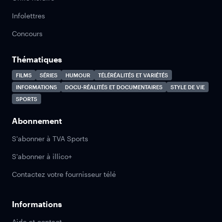
Infolettres
Concours
Thématiques
FILMS
SÉRIES
HUMOUR
TÉLÉRÉALITÉS ET VARIÉTÉS
INFORMATIONS
DOCU-RÉALITÉS ET DOCUMENTAIRES
STYLE DE VIE
SPORTS
Abonnement
S'abonner à TVA Sports
S'abonner à illico+
Contactez votre fournisseur télé
Informations
Aide et contact