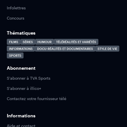
Infolettres
Concours
Thématiques
FILMS
SÉRIES
HUMOUR
TÉLÉRÉALITÉS ET VARIÉTÉS
INFORMATIONS
DOCU-RÉALITÉS ET DOCUMENTAIRES
STYLE DE VIE
SPORTS
Abonnement
S'abonner à TVA Sports
S'abonner à illico+
Contactez votre fournisseur télé
Informations
Aide et contact