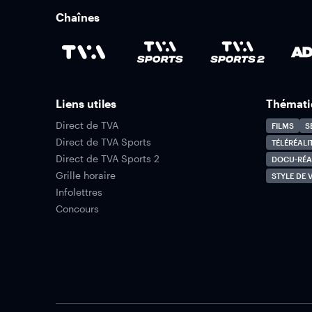
Chaînes
Liens utiles
Thémati
Direct de TVA
FILMS
S
Direct de TVA Sports
TÉLÉRÉALI
Direct de TVA Sports 2
DOCU-RÉA
Grille horaire
STYLE DE V
Infolettres
Concours