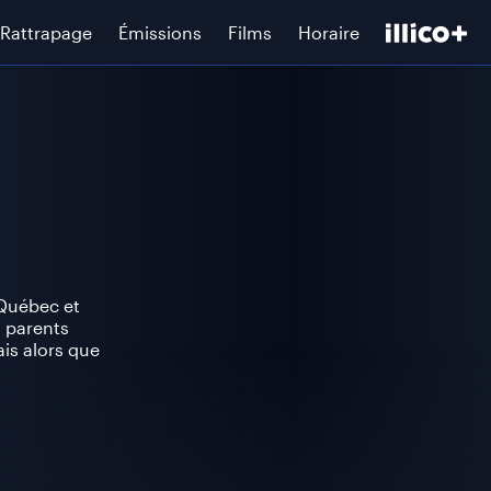
Rattrapage
Émissions
Films
Horaire
 Québec et
s parents
is alors que