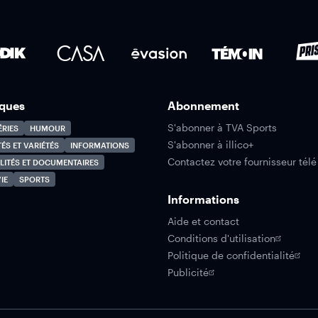
ques
Abonnement
S'abonner à TVA Sports
ÉRIES
HUMOUR
S'abonner à illico+
TÉS ET VARIÉTÉS
INFORMATIONS
Contactez votre fournisseur télé
LITÉS ET DOCUMENTAIRES
IE
SPORTS
Informations
Aide et contact
Conditions d'utilisation
Politique de confidentialité
Publicité