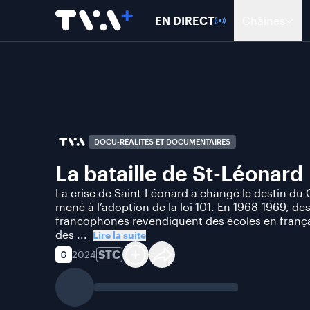
EN DIRECT
Chaînes
DOCU-RÉALITÉS ET DOCUMENTAIRES
La bataille de St-Léonard
La crise de Saint-Léonard a changé le destin du
mené à l’adoption de la loi 101. En 1968-1969, de
francophones revendiquent des écoles en frança
des ...
Lire la suite
STC
2024