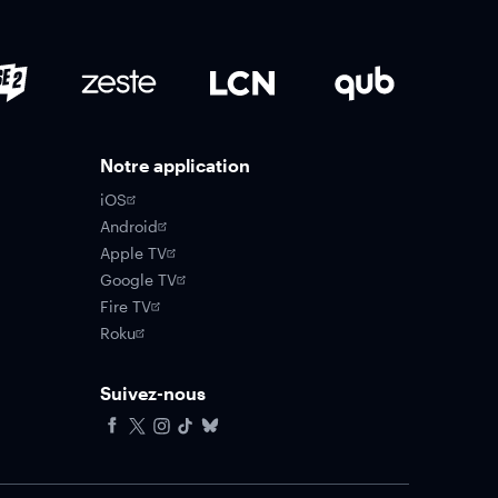
Notre application
iOS
Android
Apple TV
Google TV
Fire TV
Roku
Suivez-nous
Facebook
X
Instagram
Tiktok
Bluesky