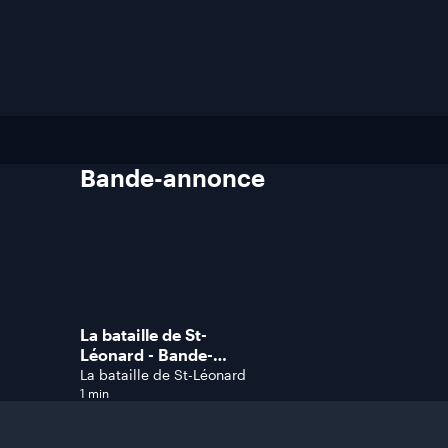
Bande-annonce
La bataille de St-
Léonard - Bande-
annonce
La bataille de St-Léonard
1 min