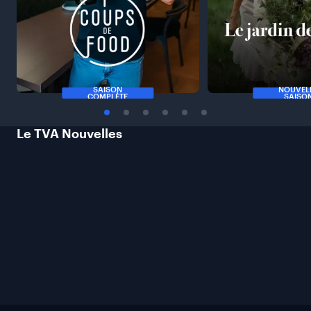
SAISON
NOUVEL
COMPLÈTE
SAISO
Le TVA
Nouvelles