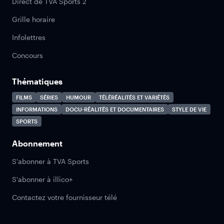
Direct de TVA Sports 2
Grille horaire
Infolettres
Concours
Thématiques
FILMS
SÉRIES
HUMOUR
TÉLÉRÉALITÉS ET VARIÉTÉS
INFORMATIONS
DOCU-RÉALITÉS ET DOCUMENTAIRES
STYLE DE VIE
SPORTS
Abonnement
S'abonner à TVA Sports
S'abonner à illico+
Contactez votre fournisseur télé