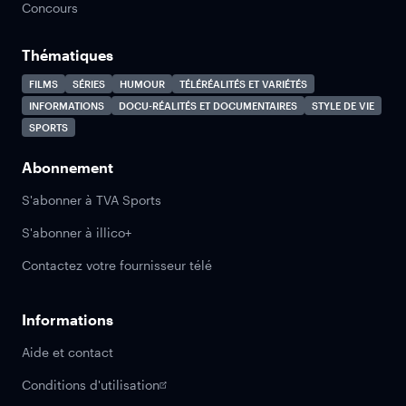
Concours
Thématiques
FILMS
SÉRIES
HUMOUR
TÉLÉRÉALITÉS ET VARIÉTÉS
INFORMATIONS
DOCU-RÉALITÉS ET DOCUMENTAIRES
STYLE DE VIE
SPORTS
Abonnement
S'abonner à TVA Sports
S'abonner à illico+
Contactez votre fournisseur télé
Informations
Aide et contact
Conditions d'utilisation