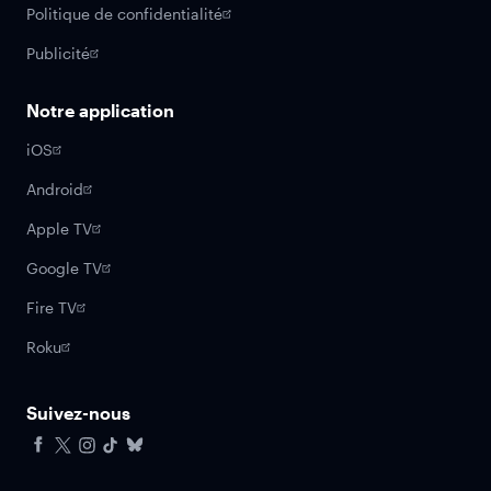
Politique de confidentialité
Publicité
Notre application
iOS
Android
Apple TV
Google TV
Fire TV
Roku
Suivez-nous
Facebook
X
Instagram
Tiktok
Bluesky