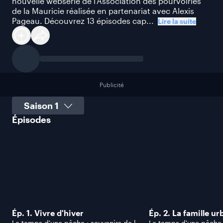
nouvelle websérie de l’Association des pourvoiries
de la Mauricie réalisée en partenariat avec Alexis
Pageau. Découvrez 13 épisodes cap...
Lire la suite
Publicité
Sélectionner une saison
Épisodes
Ép. 1. Vivre d'hiver
Ép. 2. La famille ur
Le temps d'une pêche : souvenirs de la
Le temps d'une pêche :