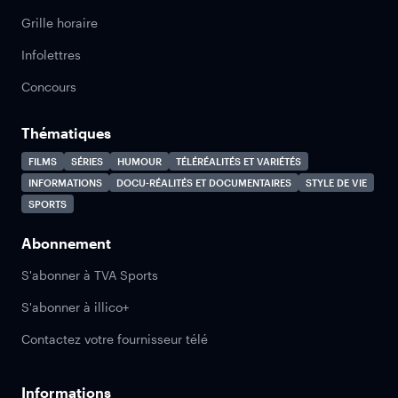
Grille horaire
Infolettres
Concours
Thématiques
FILMS
SÉRIES
HUMOUR
TÉLÉRÉALITÉS ET VARIÉTÉS
INFORMATIONS
DOCU-RÉALITÉS ET DOCUMENTAIRES
STYLE DE VIE
SPORTS
Abonnement
S'abonner à TVA Sports
S'abonner à illico+
Contactez votre fournisseur télé
Informations