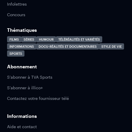
Infolettres
Concours
Thématiques
FILMS
SÉRIES
HUMOUR
TÉLÉRÉALITÉS ET VARIÉTÉS
INFORMATIONS
DOCU-RÉALITÉS ET DOCUMENTAIRES
STYLE DE VIE
SPORTS
Abonnement
S'abonner à TVA Sports
S'abonner à illico+
Contactez votre fournisseur télé
Informations
Aide et contact