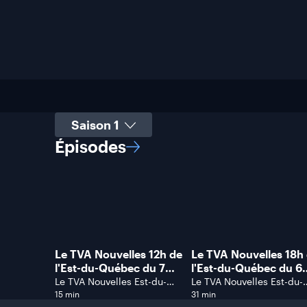
Sélectionner une saison
Épisodes
Le TVA Nouvelles 12h de
Le TVA Nouvelles 18h
l'Est-du-Québec du 7
l'Est-du-Québec du 6
août 2026.
août 2026.
Le TVA Nouvelles Est-du-
Le TVA Nouvelles Est-du-
Québec
Québec
15 min
31 min