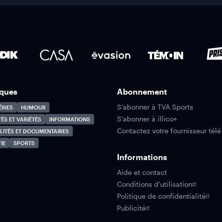
ques
Abonnement
S'abonner à TVA Sports
ÉRIES
HUMOUR
S'abonner à illico+
TÉS ET VARIÉTÉS
INFORMATIONS
Contactez votre fournisseur télé
LITÉS ET DOCUMENTAIRES
IE
SPORTS
Informations
Aide et contact
Conditions d'utilisation
Politique de confidentialité
Publicité