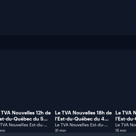
 TVA Nouvelles 12h de
Le TVA Nouvelles 18h de
Le TVA N
Est-du-Québec du 5
l'Est-du-Québec du 4
l'Est-du
ût 2026.
août 2026.
août 202
 TVA Nouvelles Est-du-
Le TVA Nouvelles Est-du-
Le TVA Nou
ébec
Québec
Québec
min
31 min
15 min