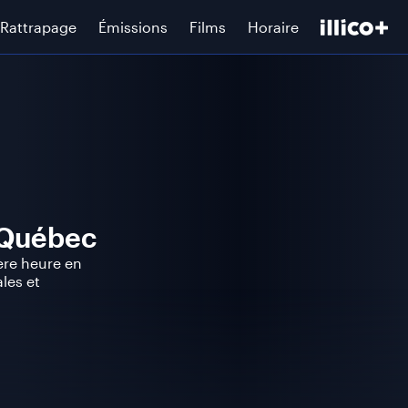
Rattrapage
Émissions
Films
Horaire
-Québec
ère heure en
les et