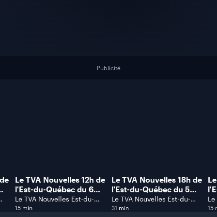
Publicité
 de
Le TVA Nouvelles 12h de
Le TVA Nouvelles 18h de
Le
l'Est-du-Québec du 6
l'Est-du-Québec du 5
l'
août 2026.
août 2026.
ao
Le TVA Nouvelles Est-du-
Le TVA Nouvelles Est-du-
Le
Québec
Québec
Qu
15 min
31 min
15 