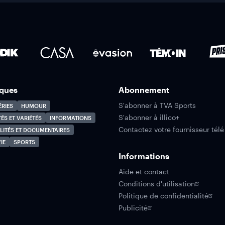
ques
Abonnement
S'abonner à TVA Sports
ÉRIES
HUMOUR
S'abonner à illico+
TÉS ET VARIÉTÉS
INFORMATIONS
Contactez votre fournisseur télé
LITÉS ET DOCUMENTAIRES
IE
SPORTS
Informations
Aide et contact
Conditions d'utilisation
Politique de confidentialité
Publicité