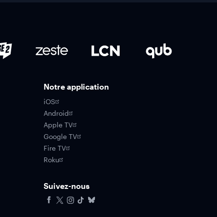
Notre application
iOS
Android
Apple TV
Google TV
Fire TV
Roku
Suivez-nous
Facebook
X
Instagram
Tiktok
Bluesky