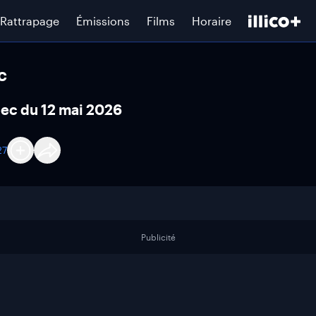
Rattrapage
Émissions
Films
Horaire
c
bec du 12 mai 2026
27
Publicité