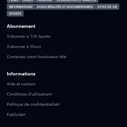
INFORMATIONS
DOCU-RÉALITÉS ET DOCUMENTAIRES
STYLE DE VIE
SPORTS
Abonnement
S'abonner à TVA Sports
S'abonner à illico+
Contactez votre fournisseur télé
Informations
Aide et contact
Conditions d'utilisation
Politique de confidentialité
Publicité