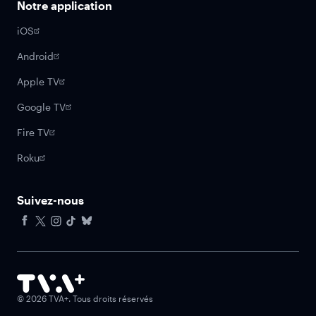
Notre application
iOS
Android
Apple TV
Google TV
Fire TV
Roku
Suivez-nous
Facebook
X
Instagram
Tiktok
Bluesky
©
2026
TVA+. Tous droits réservés