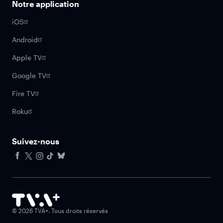
Notre application
iOS
Android
Apple TV
Google TV
Fire TV
Roku
Suivez-nous
Facebook
X
Instagram
Tiktok
Bluesky
©
2026
TVA+. Tous droits réservés