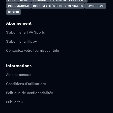
INFORMATIONS
DOCU-RÉALITÉS ET DOCUMENTAIRES
STYLE DE VIE
SPORTS
Abonnement
S'abonner à TVA Sports
S'abonner à illico+
Contactez votre fournisseur télé
Informations
Aide et contact
Conditions d'utilisation
Politique de confidentialité
Publicité