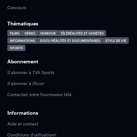
Concours
Thématiques
FILMS
SÉRIES
HUMOUR
TÉLÉRÉALITÉS ET VARIÉTÉS
INFORMATIONS
DOCU-RÉALITÉS ET DOCUMENTAIRES
STYLE DE VIE
SPORTS
Abonnement
S'abonner à TVA Sports
S'abonner à illico+
Contactez votre fournisseur télé
Informations
Aide et contact
Conditions d'utilisation