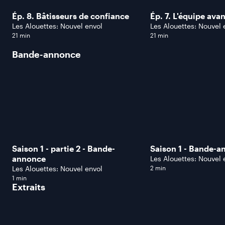
Ép. 8. Bâtisseurs de confiance
Ép. 7. L'équipe avan
Les Alouettes: Nouvel envol
Les Alouettes: No
21 min
21 min
Bande-annonce
Saison 1 - partie 2 - Bande-
Saison 1 - Bande-a
annonce
Les Alouettes: No
Les Alouettes: Nouvel envol
2 min
1 min
Extraits