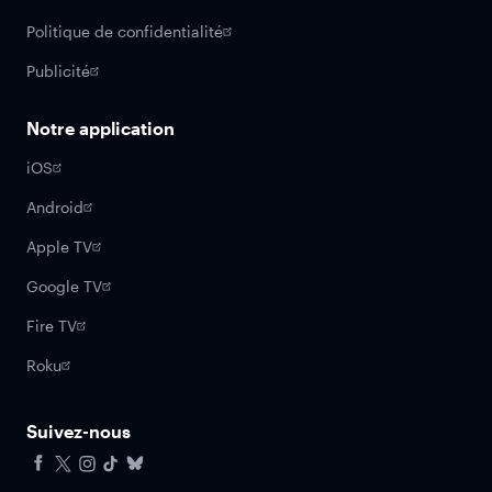
Politique de confidentialité
Publicité
Notre application
iOS
Android
Apple TV
Google TV
Fire TV
Roku
Suivez-nous
Facebook
X
Instagram
Tiktok
Bluesky