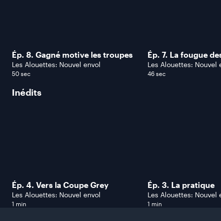
Ép. 8. Gagné motive les troupes
Ép. 7. La fougue de
Les Alouettes: Nouvel envol
Les Alouettes: No
50 sec
46 sec
Inédits
Ép. 4. Vers la Coupe Grey
Ép. 3. La pratique
Les Alouettes: Nouvel envol
Les Alouettes: No
1 min
1 min