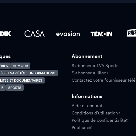
ques
Abonnement
S'abonner à TVA Sports
ÉRIES
HUMOUR
S'abonner à illico+
TÉS ET VARIÉTÉS
INFORMATIONS
Contactez votre fournisseur télé
LITÉS ET DOCUMENTAIRES
IE
SPORTS
Informations
Aide et contact
Conditions d'utilisation
Politique de confidentialité
Publicité