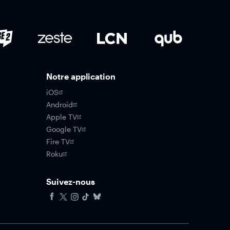
Notre application
iOS
Android
Apple TV
Google TV
Fire TV
Roku
Suivez-nous
Facebook
X
Instagram
Tiktok
Bluesky