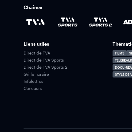
Chaînes
Liens utiles
Thémati
Direct de TVA
FILMS
S
Direct de TVA Sports
TÉLÉRÉALI
Direct de TVA Sports 2
DOCU-RÉA
Grille horaire
STYLE DE V
Infolettres
Concours