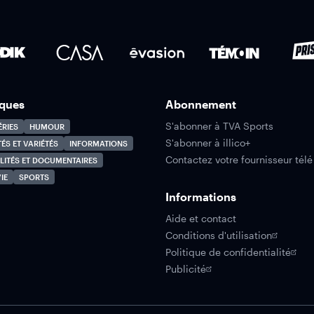
ques
Abonnement
S'abonner à TVA Sports
ÉRIES
HUMOUR
S'abonner à illico+
TÉS ET VARIÉTÉS
INFORMATIONS
Contactez votre fournisseur télé
LITÉS ET DOCUMENTAIRES
IE
SPORTS
Informations
Aide et contact
Conditions d'utilisation
Politique de confidentialité
Publicité