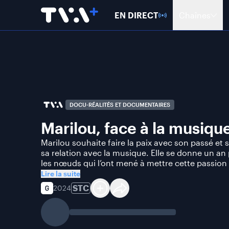
EN DIRECT
Chaînes
DOCU-RÉALITÉS ET DOCUMENTAIRES
Marilou, face à la musiqu
Marilou souhaite faire la paix avec son passé et 
sa relation avec la musique. Elle se donne un a
les nœuds qui l’ont mené à mettre cette passion 
Lire la suite
STC
2024