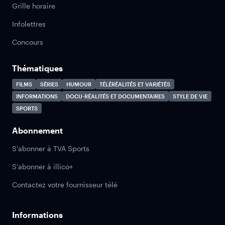
Grille horaire
Infolettres
Concours
Thématiques
FILMS
SÉRIES
HUMOUR
TÉLÉRÉALITÉS ET VARIÉTÉS
INFORMATIONS
DOCU-RÉALITÉS ET DOCUMENTAIRES
STYLE DE VIE
SPORTS
Abonnement
S'abonner à TVA Sports
S'abonner à illico+
Contactez votre fournisseur télé
Informations