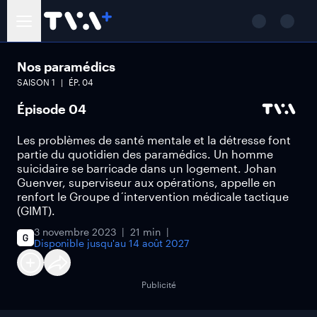
Nos paramédics
SAISON
1
ÉP.
04
Épisode 04
Les problèmes de santé mentale et la détresse font
partie du quotidien des paramédics. Un homme
suicidaire se barricade dans un logement. Johan
Guenver, superviseur aux opérations, appelle en
renfort le Groupe d´intervention médicale tactique
(GIMT).
3 novembre 2023
21 min
Disponible jusqu'au
14 août 2027
Publicité