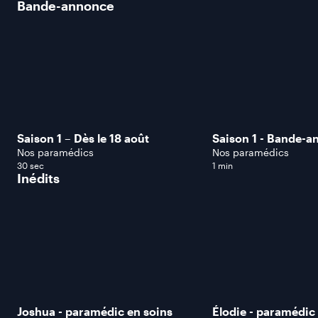
Bande-annonce
Saison 1 – Dès le 18 août
Saison 1 - Bande-a
Nos paramédics
Nos paramédics
30 sec
1 min
Inédits
Joshua - paramédic en soins
Élodie - paramédic