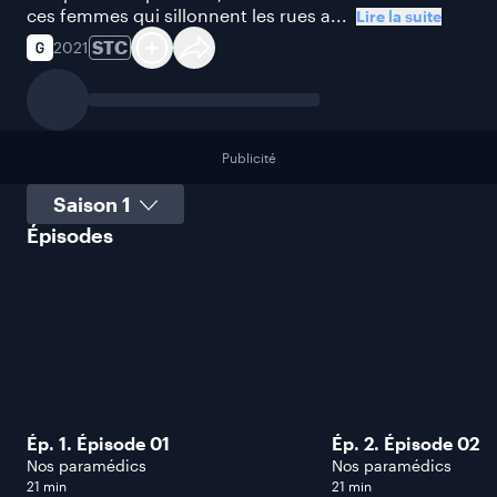
ces femmes qui sillonnent les rues a...
Lire la suite
STC
2021
Publicité
Sélectionner une saison
Épisodes
Ép. 1. Épisode 01
Ép. 2. Épisode 02
Nos paramédics
Nos paramédics
21 min
21 min