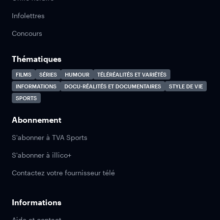
Infolettres
Concours
Thématiques
FILMS
SÉRIES
HUMOUR
TÉLÉRÉALITÉS ET VARIÉTÉS
INFORMATIONS
DOCU-RÉALITÉS ET DOCUMENTAIRES
STYLE DE VIE
SPORTS
Abonnement
S'abonner à TVA Sports
S'abonner à illico+
Contactez votre fournisseur télé
Informations
Aide et contact