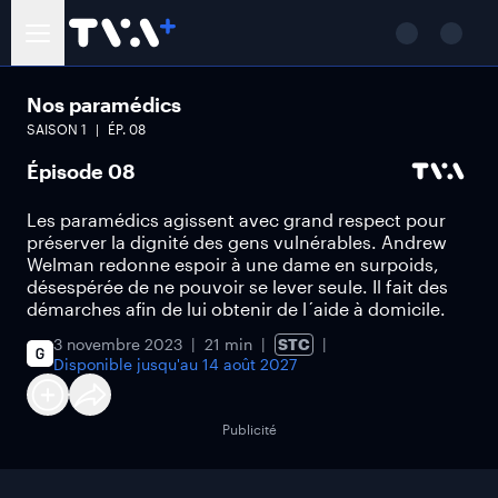
Nos paramédics
SAISON
1
ÉP.
08
Épisode 08
Les paramédics agissent avec grand respect pour
préserver la dignité des gens vulnérables. Andrew
Welman redonne espoir à une dame en surpoids,
désespérée de ne pouvoir se lever seule. Il fait des
démarches afin de lui obtenir de l´aide à domicile.
3 novembre 2023
21 min
STC
Disponible jusqu'au
14 août 2027
Publicité