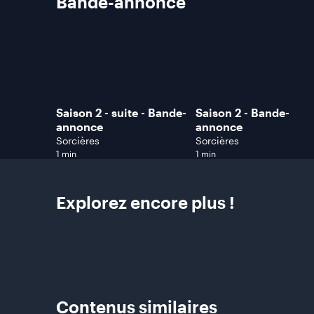
Bande-annonce
Saison 2 - suite - Bande-
Saison 2 - Bande-
annonce
annonce
Sorcières
Sorcières
1 min
1 min
Explorez encore plus
!
Contenus
similaires