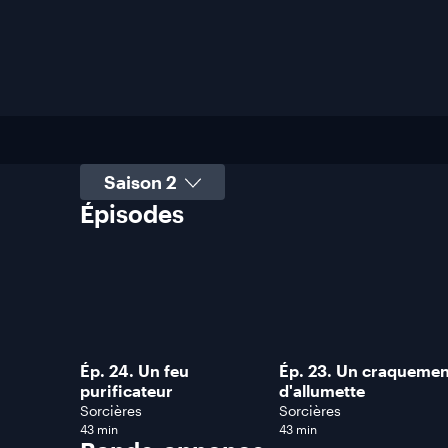
Sélectionner une saison
Épisodes
Ép. 24. Un feu
Ép. 23. Un craquemen
purificateur
d'allumette
Sorcières
Sorcières
43 min
43 min