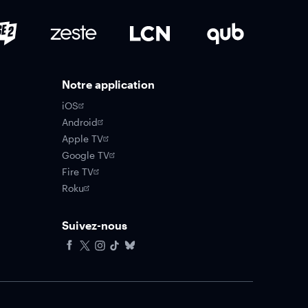
Notre application
iOS
Android
Apple TV
Google TV
Fire TV
Roku
Suivez-nous
Facebook
X
Instagram
Tiktok
Bluesky