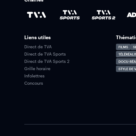
Liens utiles
Thémati
Direct de TVA
FILMS
S
Direct de TVA Sports
TÉLÉRÉALI
Direct de TVA Sports 2
DOCU-RÉA
Grille horaire
STYLE DE V
Infolettres
Concours