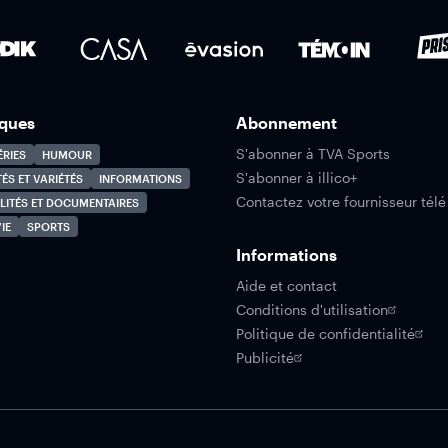
ques
Abonnement
S'abonner à TVA Sports
ÉRIES
HUMOUR
S'abonner à illico+
TÉS ET VARIÉTÉS
INFORMATIONS
Contactez votre fournisseur télé
LITÉS ET DOCUMENTAIRES
IE
SPORTS
Informations
Aide et contact
Conditions d'utilisation
Politique de confidentialité
Publicité