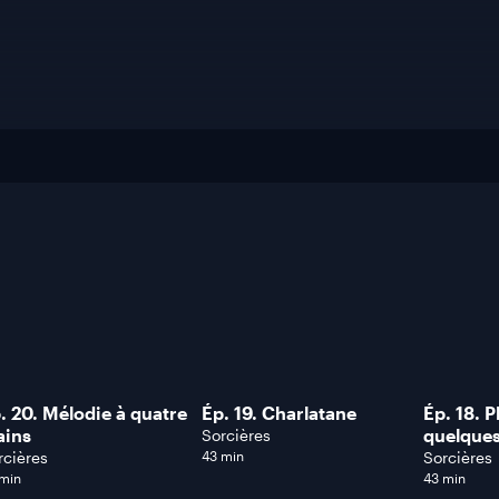
. 20. Mélodie à quatre
Ép. 19. Charlatane
Ép. 18. P
ains
quelques
Sorcières
rcières
43 min
Sorcières
 min
43 min