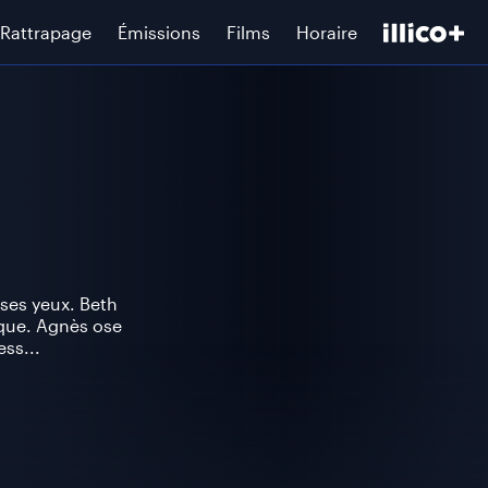
Rattrapage
Émissions
Films
Horaire
 ses yeux. Beth
ique. Agnès ose
ss...