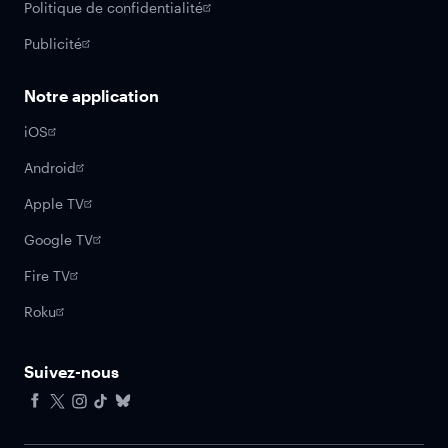
Politique de confidentialité
Publicité
Notre application
iOS
Android
Apple TV
Google TV
Fire TV
Roku
Suivez-nous
Facebook
X
Instagram
Tiktok
Bluesky