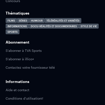
Concours
Thématiques
FILMS
SÉRIES
HUMOUR
TÉLÉRÉALITÉS ET VARIÉTÉS
INFORMATIONS
DOCU-RÉALITÉS ET DOCUMENTAIRES
STYLE DE VIE
SPORTS
Abonnement
S'abonner à TVA Sports
S'abonner à illico+
Contactez votre fournisseur télé
Informations
Aide et contact
Conditions d'utilisation