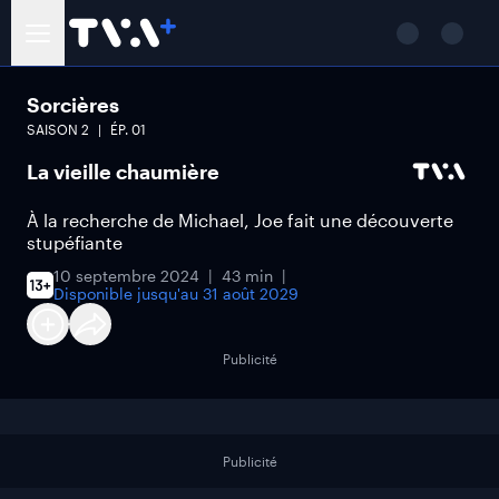
Sorcières
SAISON
2
ÉP.
01
La vieille chaumière
À la recherche de Michael, Joe fait une découverte
stupéfiante
10 septembre 2024
43 min
Disponible jusqu'au
31 août 2029
Publicité
Publicité