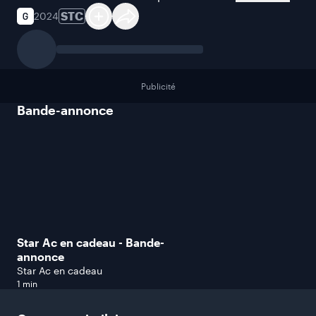
STC
2024
Publicité
Bande-annonce
Star Ac en cadeau - Bande-
annonce
Star Ac en cadeau
1 min