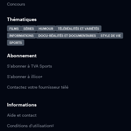
Concours
Thématiques
FILMS
SÉRIES
HUMOUR
TÉLÉRÉALITÉS ET VARIÉTÉS
INFORMATIONS
DOCU-RÉALITÉS ET DOCUMENTAIRES
STYLE DE VIE
SPORTS
Abonnement
S'abonner à TVA Sports
S'abonner à illico+
Contactez votre fournisseur télé
Informations
Aide et contact
Conditions d'utilisation