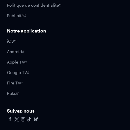
Politique de confidentialité
Publicité
Notre application
iOS
Android
Apple TV
Google TV
Fire TV
Roku
Suivez-nous
Facebook
X
Instagram
Tiktok
Bluesky