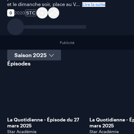
et le dimanche soir, place au V...
Lire la suite
STC
2020
Publicité
Sélectionner une saison
Épisodes
La Quotidienne - Épisode du 27
La Quotidienne - É
mars 2025
mars 2025
Star Académie
Star Académie