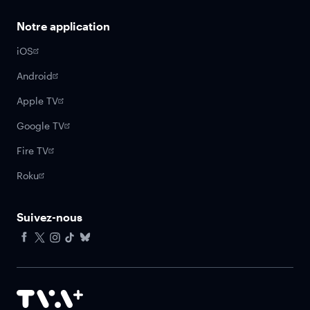
Notre application
iOS
Android
Apple TV
Google TV
Fire TV
Roku
Suivez-nous
Facebook
X
Instagram
Tiktok
Bluesky