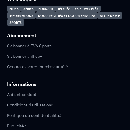
FILMS
SÉRIES
HUMOUR
TÉLÉRÉALITÉS ET VARIÉTÉS
INFORMATIONS
DOCU-RÉALITÉS ET DOCUMENTAIRES
STYLE DE VIE
SPORTS
Abonnement
S'abonner à TVA Sports
S'abonner à illico+
Contactez votre fournisseur télé
Informations
Aide et contact
Conditions d'utilisation
Politique de confidentialité
Publicité