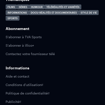
FILMS
SÉRIES
HUMOUR
TÉLÉRÉALITÉS ET VARIÉTÉS
INFORMATIONS
DOCU-RÉALITÉS ET DOCUMENTAIRES
STYLE DE VIE
SPORTS
Abonnement
S'abonner à TVA Sports
S'abonner à illico+
Contactez votre fournisseur télé
Informations
Aide et contact
Conditions d'utilisation
Politique de confidentialité
Publicité