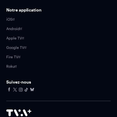
Notre application
iOS
Android
Apple TV
Google TV
Fire TV
Roku
Suivez-nous
Facebook
X
Instagram
Tiktok
Bluesky