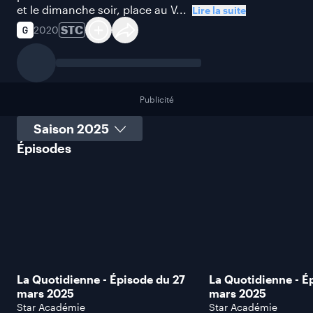
et le dimanche soir, place au V...
Lire la suite
STC
2020
Publicité
Sélectionner une saison
Épisodes
La Quotidienne - Épisode du 27
La Quotidienne - É
mars 2025
mars 2025
Star Académie
Star Académie