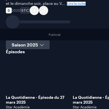
et le dimanche soir, place au V...
Lire la suite
STC
2020
Publicité
Sélectionner une saison
Épisodes
La Quotidienne - Épisode du 27
La Quotidienne - É
mars 2025
mars 2025
Star Académie
Star Académie