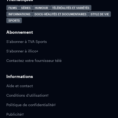
FILMS
SÉRIES
HUMOUR
TÉLÉRÉALITÉS ET VARIÉTÉS
INFORMATIONS
DOCU-RÉALITÉS ET DOCUMENTAIRES
STYLE DE VIE
SPORTS
Abonnement
S'abonner à TVA Sports
S'abonner à illico+
Contactez votre fournisseur télé
Informations
Aide et contact
Conditions d'utilisation
Politique de confidentialité
Publicité