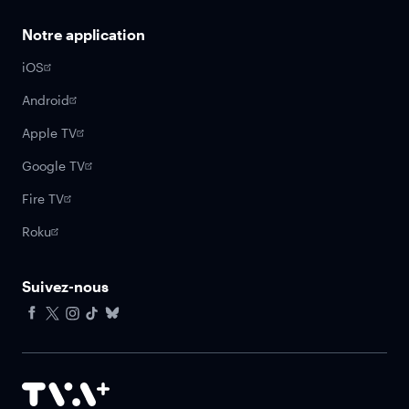
Notre application
iOS
Android
Apple TV
Google TV
Fire TV
Roku
Suivez-nous
Facebook
X
Instagram
Tiktok
Bluesky