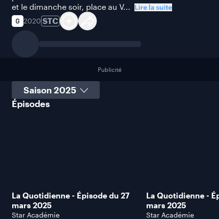
et le dimanche soir, place au V...
Lire la suite
STC
2020
Publicité
Sélectionner une saison
Épisodes
La Quotidienne - Épisode du 27
La Quotidienne - É
mars 2025
mars 2025
Star Académie
Star Académie