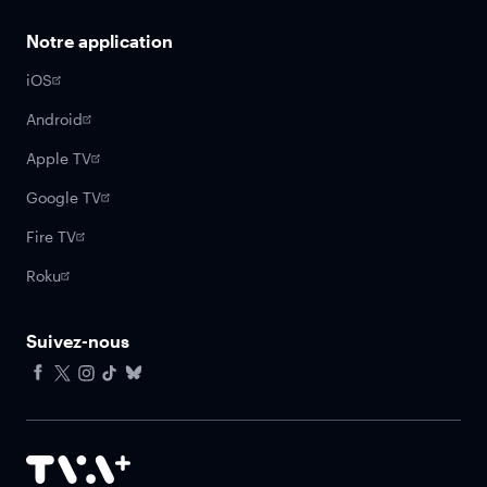
Notre application
iOS
Android
Apple TV
Google TV
Fire TV
Roku
Suivez-nous
Facebook
X
Instagram
Tiktok
Bluesky