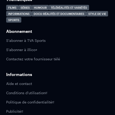
FILMS
SÉRIES
HUMOUR
TÉLÉRÉALITÉS ET VARIÉTÉS
INFORMATIONS
DOCU-RÉALITÉS ET DOCUMENTAIRES
STYLE DE VIE
SPORTS
Abonnement
S'abonner à TVA Sports
S'abonner à illico+
Contactez votre fournisseur télé
Informations
Aide et contact
Conditions d'utilisation
Politique de confidentialité
Publicité