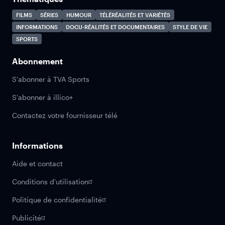
FILMS
SÉRIES
HUMOUR
TÉLÉRÉALITÉS ET VARIÉTÉS
INFORMATIONS
DOCU-RÉALITÉS ET DOCUMENTAIRES
STYLE DE VIE
SPORTS
Abonnement
S'abonner à TVA Sports
S'abonner à illico+
Contactez votre fournisseur télé
Informations
Aide et contact
Conditions d'utilisation
Politique de confidentialité
Publicité