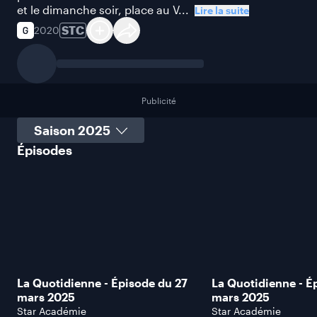
et le dimanche soir, place au V...
Lire la suite
STC
2020
Publicité
Sélectionner une saison
Épisodes
La Quotidienne - Épisode du 27
La Quotidienne - É
mars 2025
mars 2025
Star Académie
Star Académie