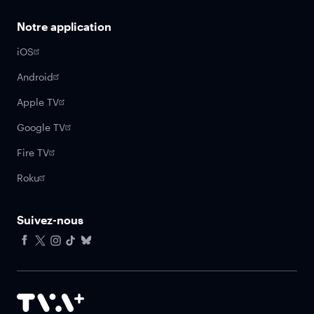
Notre application
iOS
Android
Apple TV
Google TV
Fire TV
Roku
Suivez-nous
Facebook
X
Instagram
Tiktok
Bluesky