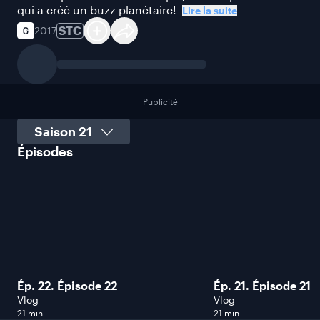
qui a créé un buzz planétaire!
Lire la suite
STC
2017
Publicité
Sélectionner une saison
Épisodes
Ép. 22. Épisode 22
Ép. 21. Épisode 21
Vlog
Vlog
21 min
21 min