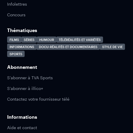
Infolettres
Concours
Thématiques
FILMS
SÉRIES
HUMOUR
TÉLÉRÉALITÉS ET VARIÉTÉS
INFORMATIONS
DOCU-RÉALITÉS ET DOCUMENTAIRES
STYLE DE VIE
SPORTS
Abonnement
S'abonner à TVA Sports
S'abonner à illico+
Contactez votre fournisseur télé
Informations
Aide et contact