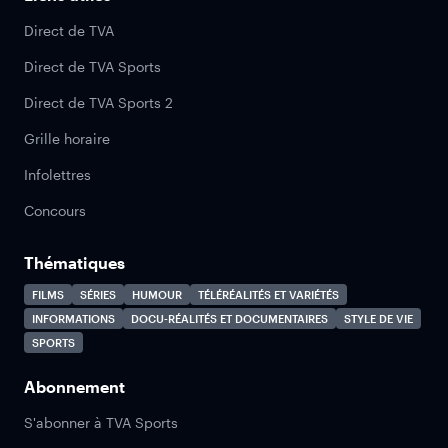
Direct de TVA
Direct de TVA Sports
Direct de TVA Sports 2
Grille horaire
Infolettres
Concours
Thématiques
FILMS
SÉRIES
HUMOUR
TÉLÉRÉALITÉS ET VARIÉTÉS
INFORMATIONS
DOCU-RÉALITÉS ET DOCUMENTAIRES
STYLE DE VIE
SPORTS
Abonnement
S'abonner à TVA Sports