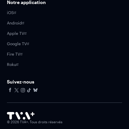
Notre application
iOS
Android
Apple TV
Google TV
Fire TV
Roku
Suivez-nous
Facebook
X
Instagram
Tiktok
Bluesky
©
2026
TVA+. Tous droits réservés