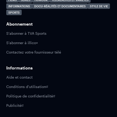
INFORMATIONS
DOCU-RÉALITÉS ET DOCUMENTAIRES
STYLE DE VIE
SPORTS
Abonnement
S'abonner à TVA Sports
S'abonner à illico+
Contactez votre fournisseur télé
Informations
Aide et contact
Conditions d'utilisation
Politique de confidentialité
Publicité