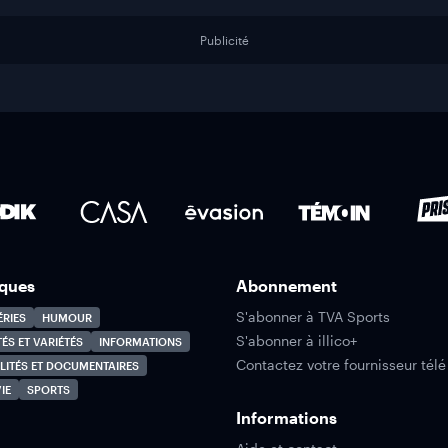
Publicité
ques
Abonnement
S'abonner à TVA Sports
ÉRIES
HUMOUR
S'abonner à illico+
TÉS ET VARIÉTÉS
INFORMATIONS
Contactez votre fournisseur télé
LITÉS ET DOCUMENTAIRES
IE
SPORTS
Informations