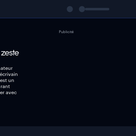
Publicité
mateur
écrivain
 est un
urant
er avec