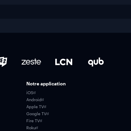
Notre application
iOS
Android
Apple TV
Google TV
Fire TV
Roku