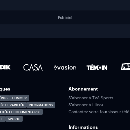
Publicité
ques
Abonnement
S'abonner à TVA Sports
ÉRIES
HUMOUR
S'abonner à illico+
TÉS ET VARIÉTÉS
INFORMATIONS
Contactez votre fournisseur télé
LITÉS ET DOCUMENTAIRES
IE
SPORTS
Informations