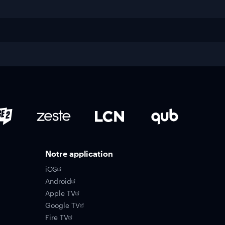
Notre application
iOS
Android
Apple TV
Google TV
Fire TV