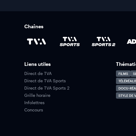
Chaînes
Liens utiles
Thémati
Direct de TVA
FILMS
S
Direct de TVA Sports
TÉLÉRÉALI
Direct de TVA Sports 2
DOCU-RÉA
Grille horaire
STYLE DE V
Infolettres
Concours