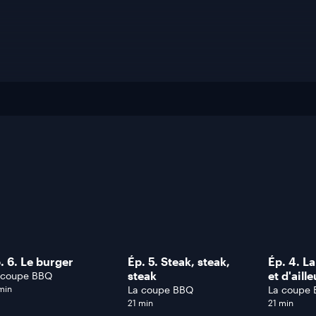
. 6. Le burger
Ép. 5. Steak, steak,
Ép. 4. La
steak
et d'aill
 coupe BBQ
min
La coupe BBQ
La coupe
21 min
21 min