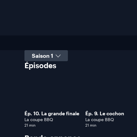
Sélectionner une saison
Épisodes
Ép. 10. La grande finale
Ép. 9. Le cochon
La coupe BBQ
La coupe BBQ
21 min
21 min