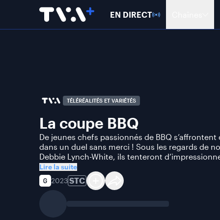
EN DIRECT
Chaînes
TÉLÉRÉALITÉS ET VARIÉTÉS
La coupe BBQ
De jeunes chefs passionnés de BBQ s’affrontent 
dans un duel sans merci ! Sous les regards de no
Debbie Lynch-White, ils tenteront d’impressionner
Lire la suite
STC
2023