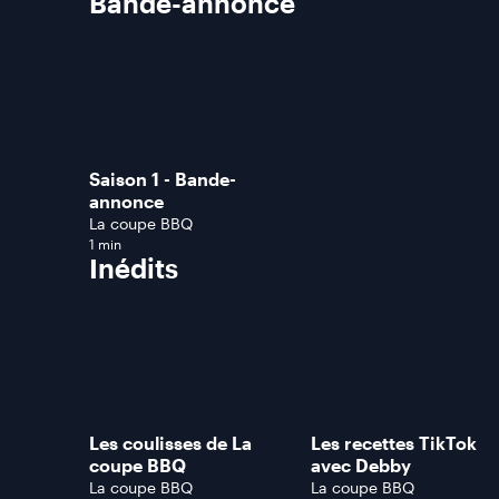
Bande-annonce
Saison 1 - Bande-
annonce
La coupe BBQ
1 min
Inédits
Les coulisses de La
Les recettes TikTok
coupe BBQ
avec Debby
La coupe BBQ
La coupe BBQ