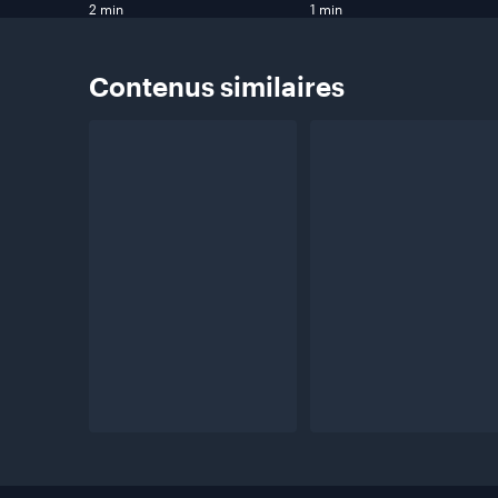
2 min
1 min
Contenus
similaires