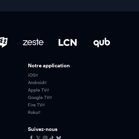
Notre application
iOS
Android
Apple TV
Google TV
Fire TV
Roku
Suivez-nous