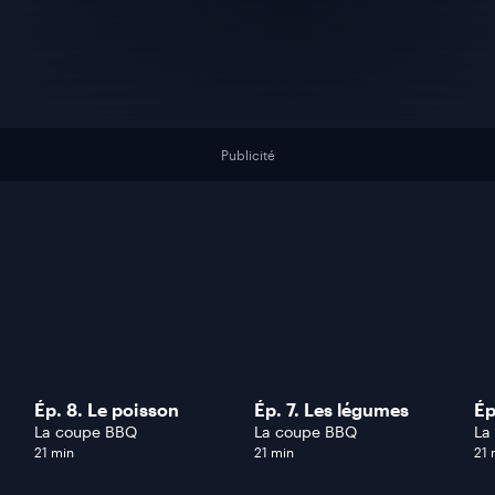
Publicité
Ép. 8. Le poisson
Ép. 7. Les légumes
Ép
La coupe BBQ
La coupe BBQ
La
21 min
21 min
21 