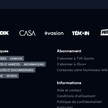
ques
Abonnement
S'abonner à TVA Sports
ÉRIES
HUMOUR
S'abonner à illico+
TÉS ET VARIÉTÉS
INFORMATIONS
Contactez votre fournisseur télé
LITÉS ET DOCUMENTAIRES
IE
SPORTS
Informations
Aide et contact
Conditions d'utilisation
Politique de confidentialité
Publicité