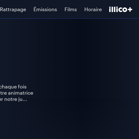
Rattrapage
Émissions
Films
Horaire
chaque fois
tre animatrice
 notre ju...