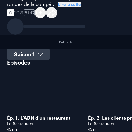
rondes de la compé...
Lire la suite
STC
2021
Publicité
Sélectionner une saison
Épisodes
Ép. 1. L'ADN d'un restaurant
Ép. 2. Les clients p
Le Restaurant
Le Restaurant
43 min
43 min