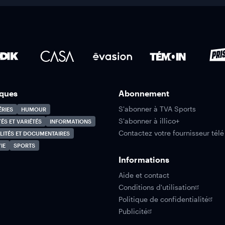
ques
Abonnement
S'abonner à TVA Sports
ÉRIES
HUMOUR
S'abonner à illico+
TÉS ET VARIÉTÉS
INFORMATIONS
Contactez votre fournisseur télé
LITÉS ET DOCUMENTAIRES
IE
SPORTS
Informations
Aide et contact
Conditions d'utilisation
Politique de confidentialité
Publicité