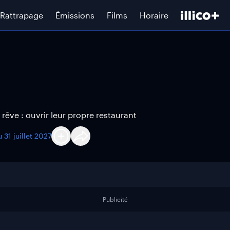
Rattrapage
Émissions
Films
Horaire
 rêve : ouvrir leur propre restaurant
au
31 juillet 2027
Publicité