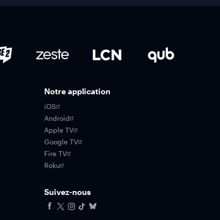
Notre application
iOS
Android
Apple TV
Google TV
Fire TV
Roku
Suivez-nous
Facebook
X
Instagram
Tiktok
Bluesky